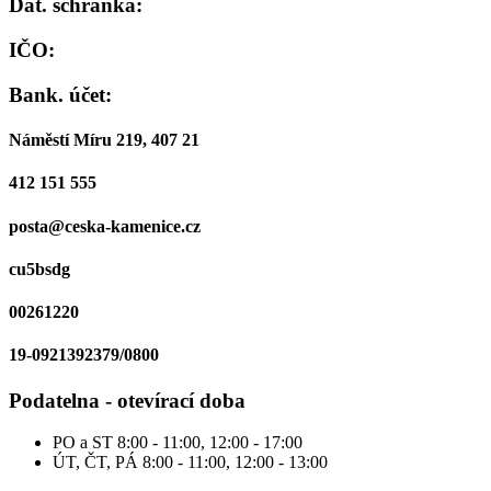
Dat. schránka:
IČO:
Bank. účet:
Náměstí Míru 219, 407 21
412 151 555
posta@ceska-kamenice.cz
cu5bsdg
00261220
19-0921392379/0800
Podatelna - otevírací doba
PO a ST
8:00 - 11:00, 12:00 - 17:00
ÚT, ČT, PÁ
8:00 - 11:00, 12:00 - 13:00