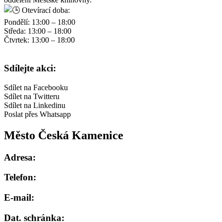
Otevírací doba:
Pondělí: 13:00 – 18:00
Středa: 13:00 – 18:00
Čtvrtek: 13:00 – 18:00
Sdílejte akci:
Sdílet na Facebooku
Sdílet na Twitteru
Sdílet na Linkedinu
Poslat přes Whatsapp
Město Česká Kamenice
Adresa:
Telefon:
E-mail:
Dat. schránka: