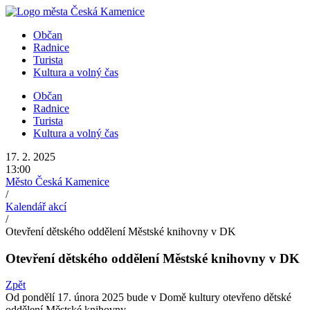
Přejít
k
Občan
obsahu
Radnice
Turista
Kultura a volný čas
Občan
Radnice
Turista
Kultura a volný čas
17. 2. 2025
13:00
Město Česká Kamenice
/
Kalendář akcí
/
Otevření dětského oddělení Městské knihovny v DK
Otevření dětského oddělení Městské knihovny v DK
Zpět
Od pondělí 17. února 2025 bude v Domě kultury otevřeno dětské
oddělení Městské knihovny.