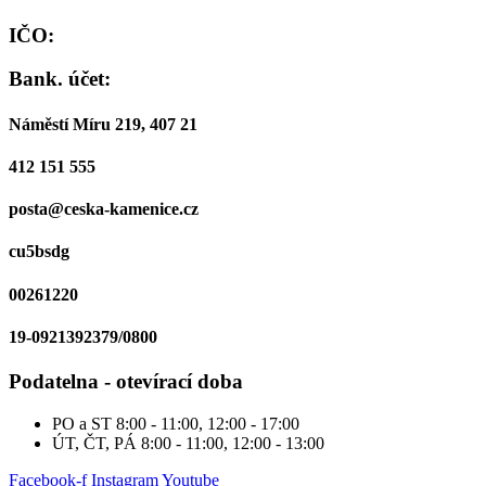
IČO:
Bank. účet:
Náměstí Míru 219, 407 21
412 151 555
posta@ceska-kamenice.cz
cu5bsdg
00261220
19-0921392379/0800
Podatelna - otevírací doba
PO a ST
8:00 - 11:00, 12:00 - 17:00
ÚT, ČT, PÁ
8:00 - 11:00, 12:00 - 13:00
Facebook-f
Instagram
Youtube