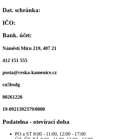
Dat. schránka:
IČO:
Bank. účet:
Náměstí Míru 219, 407 21
412 151 555
posta@ceska-kamenice.cz
cu5bsdg
00261220
19-0921392379/0800
Podatelna - otevírací doba
PO a ST
8:00 - 11:00, 12:00 - 17:00