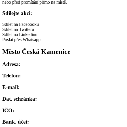
nebo před promítání přímo na místě.
Sdílejte akci:
Sdílet na Facebooku
Sdílet na Twitteru
Sdílet na Linkedinu
Poslat přes Whatsapp
Město Česká Kamenice
Adresa:
Telefon:
E-mail:
Dat. schránka:
IČO:
Bank. účet: