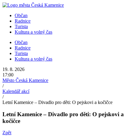
Přejít
k
Občan
obsahu
Radnice
Turista
Kultura a volný čas
Občan
Radnice
Turista
Kultura a volný čas
19. 8. 2026
17:00
Město Česká Kamenice
/
Kalendář akcí
/
Letní Kamenice – Divadlo pro děti: O pejskovi a kočičce
Letní Kamenice – Divadlo pro děti: O pejskovi a
kočičce
Zpět