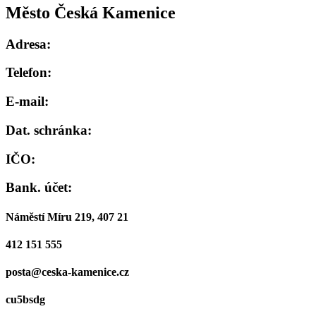
Město Česká Kamenice
Adresa:
Telefon:
E-mail:
Dat. schránka:
IČO:
Bank. účet:
Náměstí Míru 219, 407 21
412 151 555
posta@ceska-kamenice.cz
cu5bsdg