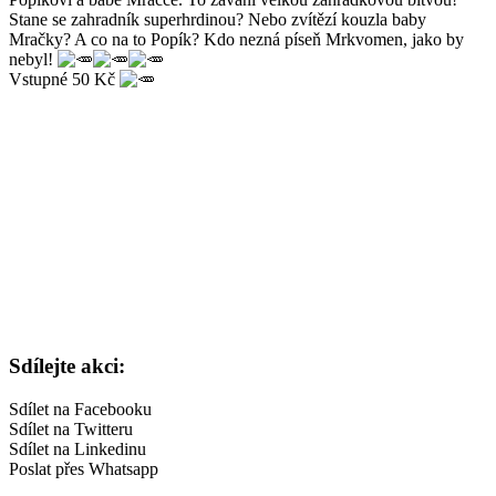
Stane se zahradník superhrdinou? Nebo zvítězí kouzla baby
Mračky? A co na to Popík? Kdo nezná píseň Mrkvomen, jako by
nebyl!
Vstupné 50 Kč
Sdílejte akci:
Sdílet na Facebooku
Sdílet na Twitteru
Sdílet na Linkedinu
Poslat přes Whatsapp