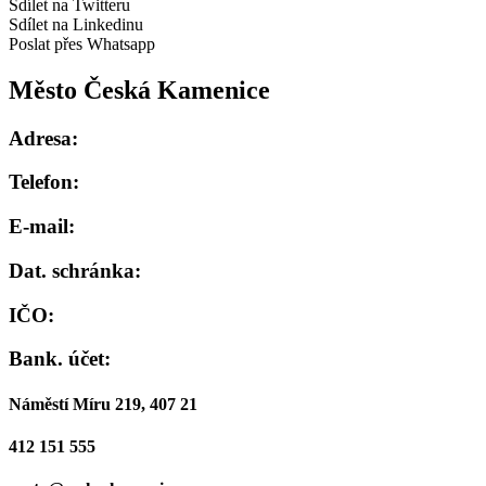
Sdílet na Twitteru
Sdílet na Linkedinu
Poslat přes Whatsapp
Město Česká Kamenice
Adresa:
Telefon:
E-mail:
Dat. schránka:
IČO:
Bank. účet:
Náměstí Míru 219, 407 21
412 151 555