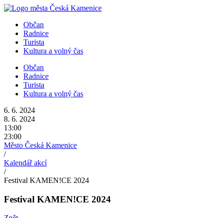
Přejít
k
Občan
obsahu
Radnice
Turista
Kultura a volný čas
Občan
Radnice
Turista
Kultura a volný čas
6. 6. 2024
8. 6. 2024
13:00
23:00
Město Česká Kamenice
/
Kalendář akcí
/
Festival KAMEN!CE 2024
Festival KAMEN!CE 2024
Zpět