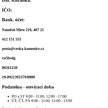
Dat. schránka:
IČO:
Bank. účet:
Náměstí Míru 219, 407 21
412 151 555
posta@ceska-kamenice.cz
cu5bsdg
00261220
19-0921392379/0800
Podatelna - otevírací doba
PO a ST
8:00 - 11:00, 12:00 - 17:00
ÚT, ČT, PÁ
8:00 - 11:00, 12:00 - 13:00