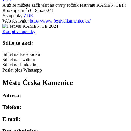
A už se můžete začít těšit na čtvrtý ročník festivalu KAMEN!CE!!!
Bookuj termín 6.-8.6.2024!
Vstupenky
ZDE
.
Web festivalu:
https://www.festivalkamenice.cz/
Koupit vstupenky
Sdílejte akci:
Sdílet na Facebooku
Sdílet na Twitteru
Sdílet na Linkedinu
Poslat přes Whatsapp
Město Česká Kamenice
Adresa:
Telefon:
E-mail: