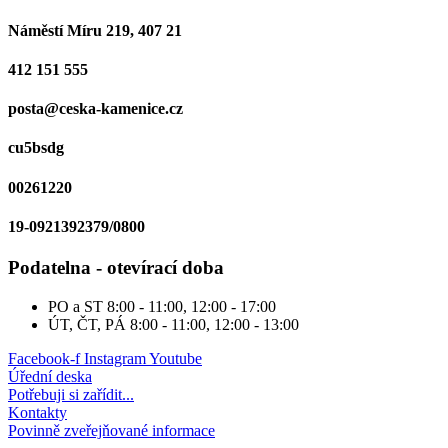
Náměstí Míru 219, 407 21
412 151 555
posta@ceska-kamenice.cz
cu5bsdg
00261220
19-0921392379/0800
Podatelna - otevírací doba
PO a ST
8:00 - 11:00, 12:00 - 17:00
ÚT, ČT, PÁ
8:00 - 11:00, 12:00 - 13:00
Facebook-f
Instagram
Youtube
Úřední deska
Potřebuji si zařídit...
Kontakty
Povinně zveřejňované informace