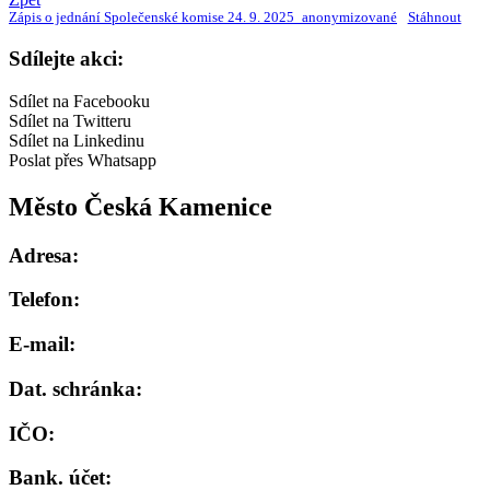
Zápis o jednání Společenské komise 24. 9. 2025_anonymizované
Stáhnout
Sdílejte akci:
Sdílet na Facebooku
Sdílet na Twitteru
Sdílet na Linkedinu
Poslat přes Whatsapp
Město Česká Kamenice
Adresa:
Telefon:
E-mail:
Dat. schránka:
IČO:
Bank. účet: