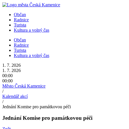
Přejít
k
Občan
obsahu
Radnice
Turista
Kultura a volný čas
Občan
Radnice
Turista
Kultura a volný čas
1. 7. 2026
1. 7. 2026
00:00
00:00
Město Česká Kamenice
/
Kalendář akcí
/
Jednání Komise pro památkovou péči
Jednání Komise pro památkovou péči
Zpět