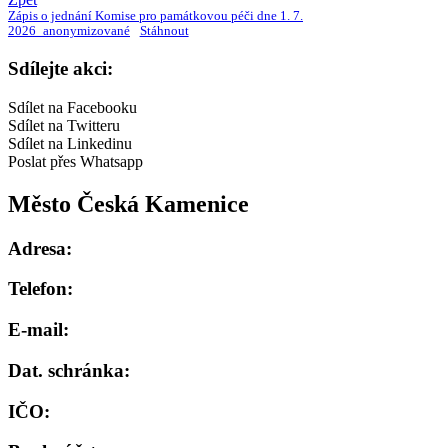
Zápis o jednání Komise pro památkovou péči dne 1. 7.
2026_anonymizované
Stáhnout
Sdílejte akci:
Sdílet na Facebooku
Sdílet na Twitteru
Sdílet na Linkedinu
Poslat přes Whatsapp
Město Česká Kamenice
Adresa:
Telefon:
E-mail:
Dat. schránka:
IČO: