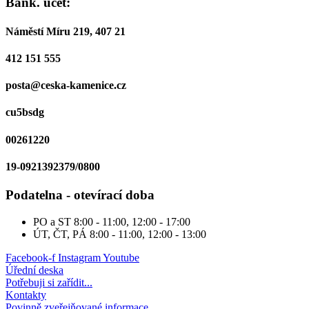
Bank. účet:
Náměstí Míru 219, 407 21
412 151 555
posta@ceska-kamenice.cz
cu5bsdg
00261220
19-0921392379/0800
Podatelna - otevírací doba
PO a ST
8:00 - 11:00, 12:00 - 17:00
ÚT, ČT, PÁ
8:00 - 11:00, 12:00 - 13:00
Facebook-f
Instagram
Youtube
Úřední deska
Potřebuji si zařídit...
Kontakty
Povinně zveřejňované informace