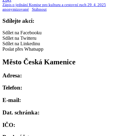
Zápis o jednání Komise pro kulturu a cestovní ruch 29. 4. 2025
anonymizované
Stáhnout
Sdílejte akci:
Sdílet na Facebooku
Sdílet na Twitteru
Sdílet na Linkedinu
Poslat přes Whatsapp
Město Česká Kamenice
Adresa:
Telefon:
E-mail:
Dat. schránka:
IČO: