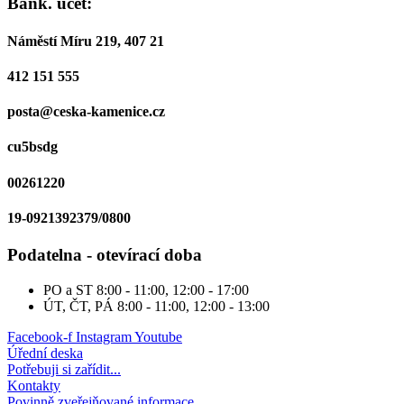
Bank. účet:
Náměstí Míru 219, 407 21
412 151 555
posta@ceska-kamenice.cz
cu5bsdg
00261220
19-0921392379/0800
Podatelna - otevírací doba
PO a ST
8:00 - 11:00, 12:00 - 17:00
ÚT, ČT, PÁ
8:00 - 11:00, 12:00 - 13:00
Facebook-f
Instagram
Youtube
Úřední deska
Potřebuji si zařídit...
Kontakty
Povinně zveřejňované informace