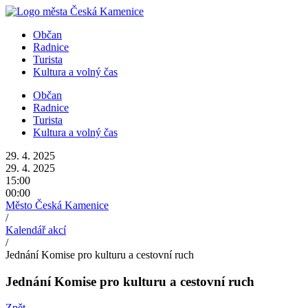
Přejít
k
Občan
obsahu
Radnice
Turista
Kultura a volný čas
Občan
Radnice
Turista
Kultura a volný čas
29. 4. 2025
29. 4. 2025
15:00
00:00
Město Česká Kamenice
/
Kalendář akcí
/
Jednání Komise pro kulturu a cestovní ruch
Jednání Komise pro kulturu a cestovní ruch
Zpět