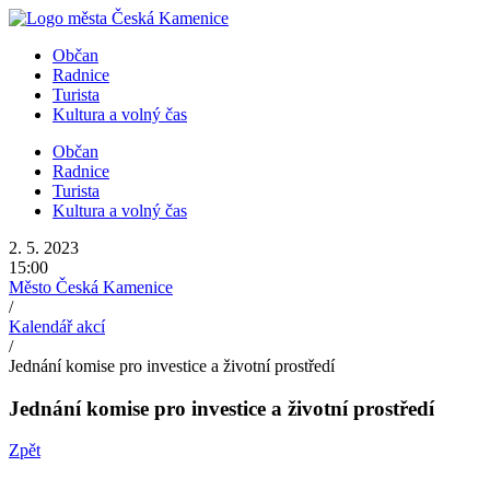
Přejít
k
Občan
obsahu
Radnice
Turista
Kultura a volný čas
Občan
Radnice
Turista
Kultura a volný čas
2. 5. 2023
15:00
Město Česká Kamenice
/
Kalendář akcí
/
Jednání komise pro investice a životní prostředí
Jednání komise pro investice a životní prostředí
Zpět