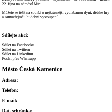
22. října na náměstí Míru.
Můžete se těšit na soutěž o nejkrásnější vydlabanou dýni, dětské hry
a samozřejmě i hudební vystoupení.
Sdílejte akci:
Sdílet na Facebooku
Sdílet na Twitteru
Sdílet na Linkedinu
Poslat přes Whatsapp
Město Česká Kamenice
Adresa:
Telefon:
E-mail:
Dat. schránka: