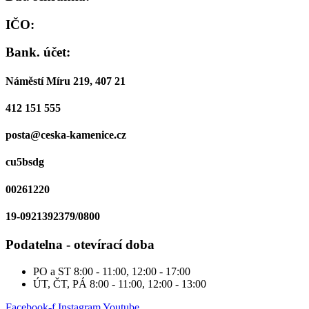
IČO:
Bank. účet:
Náměstí Míru 219, 407 21
412 151 555
posta@ceska-kamenice.cz
cu5bsdg
00261220
19-0921392379/0800
Podatelna - otevírací doba
PO a ST
8:00 - 11:00, 12:00 - 17:00
ÚT, ČT, PÁ
8:00 - 11:00, 12:00 - 13:00
Facebook-f
Instagram
Youtube