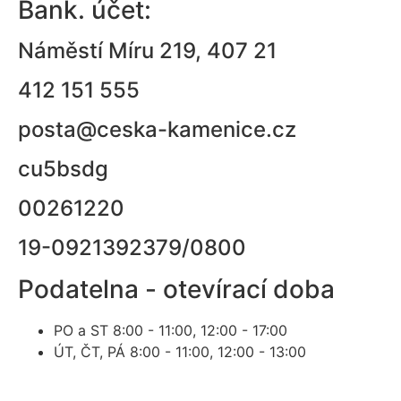
Bank. účet:
Náměstí Míru 219, 407 21
412 151 555
posta@ceska-kamenice.cz
cu5bsdg
00261220
19-0921392379/0800
Podatelna - otevírací doba
PO a ST
8:00 - 11:00, 12:00 - 17:00
ÚT, ČT, PÁ
8:00 - 11:00, 12:00 - 13:00