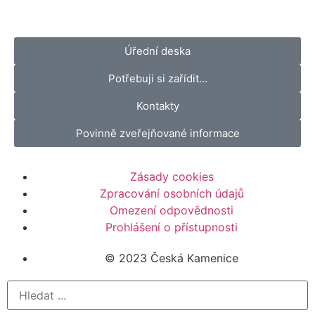
Úřední deska
Potřebuji si zařídit...
Kontakty
Povinně zveřejňované informace
Zásady cookies
Zpracování osobních údajů
Omezení odpovědnosti
Prohlášení o přístupnosti
© 2023 Česká Kamenice