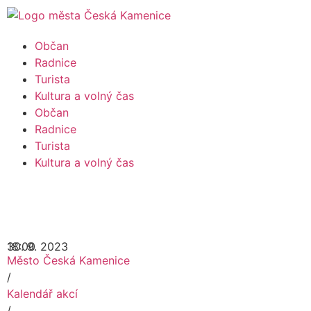
Občan
Radnice
Turista
Kultura a volný čas
Občan
Radnice
Turista
Kultura a volný čas
30. 9. 2023
18:00
Město Česká Kamenice
/
Kalendář akcí
/