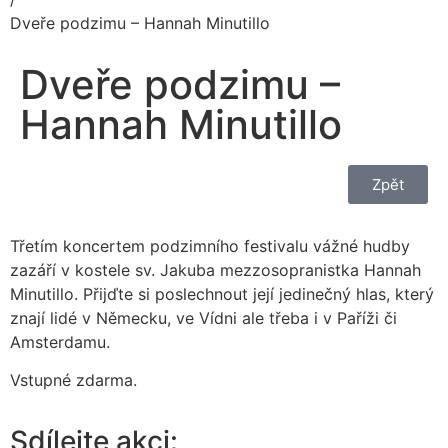
Dveře podzimu – Hannah Minutillo
Dveře podzimu –
Hannah Minutillo
Zpět
Třetím koncertem podzimního festivalu vážné hudby
zazáří v kostele sv. Jakuba mezzosopranistka Hannah
Minutillo. Přijďte si poslechnout její jedinečný hlas, který
znají lidé v Německu, ve Vídni ale třeba i v Paříži či
Amsterdamu.
Vstupné zdarma.
Sdílejte akci: