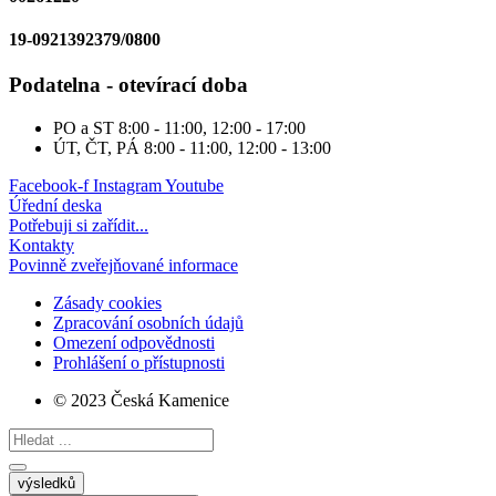
19-0921392379/0800
Podatelna - otevírací doba
PO a ST
8:00 - 11:00, 12:00 - 17:00
ÚT, ČT, PÁ
8:00 - 11:00, 12:00 - 13:00
Facebook-f
Instagram
Youtube
Úřední deska
Potřebuji si zařídit...
Kontakty
Povinně zveřejňované informace
Zásady cookies
Zpracování osobních údajů
Omezení odpovědnosti
Prohlášení o přístupnosti
© 2023 Česká Kamenice
Search
...
výsledků