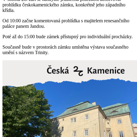
prohlídku českokamenického zámku, konkrétně jeho západního
křídla.
Od 10:00 začne komentovaná prohlídka s majitelem renesančního
paláce panem Jandou.
Poté až do 15:00 bude zámek přístupný pro individuální procházky.
Současně bude v prostorách zámku umístěna výstava současného
umění s názvem Trinity.