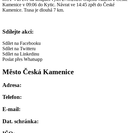
Kamenice v 09:06 do Kytic. Návrat ve 14:45 zpět do České
Kamenice. Trasa je dlouhá 7 km.
Sdílejte akci:
Sdílet na Facebooku
Sdílet na Twitteru
Sdílet na Linkedinu
Poslat přes Whatsapp
Město Česká Kamenice
Adresa:
Telefon:
E-mail:
Dat. schránka: