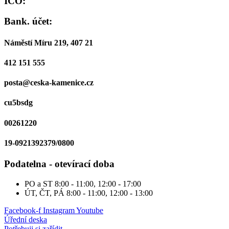
IČO:
Bank. účet:
Náměstí Míru 219, 407 21
412 151 555
posta@ceska-kamenice.cz
cu5bsdg
00261220
19-0921392379/0800
Podatelna - otevírací doba
PO a ST
8:00 - 11:00, 12:00 - 17:00
ÚT, ČT, PÁ
8:00 - 11:00, 12:00 - 13:00
Facebook-f
Instagram
Youtube
Úřední deska
Potřebuji si zařídit...