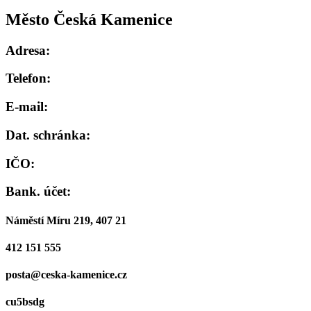
Město Česká Kamenice
Adresa:
Telefon:
E-mail:
Dat. schránka:
IČO:
Bank. účet:
Náměstí Míru 219, 407 21
412 151 555
posta@ceska-kamenice.cz
cu5bsdg