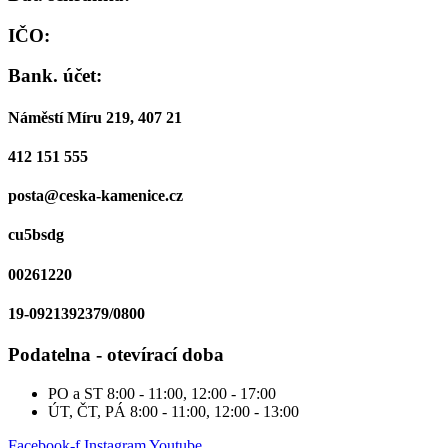
IČO:
Bank. účet:
Náměstí Míru 219, 407 21
412 151 555
posta@ceska-kamenice.cz
cu5bsdg
00261220
19-0921392379/0800
Podatelna - otevírací doba
PO a ST
8:00 - 11:00, 12:00 - 17:00
ÚT, ČT, PÁ
8:00 - 11:00, 12:00 - 13:00
Facebook-f
Instagram
Youtube