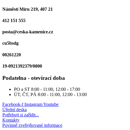
Náměstí Míru 219, 407 21
412 151 555
posta@ceska-kamenice.cz
cu5bsdg
00261220
19-0921392379/0800
Podatelna - otevírací doba
PO a ST
8:00 - 11:00, 12:00 - 17:00
ÚT, ČT, PÁ
8:00 - 11:00, 12:00 - 13:00
Facebook-f
Instagram
Youtube
Úřední deska
Potřebuji si zařídit...
Kontakty
Povinně zveřejňované informace