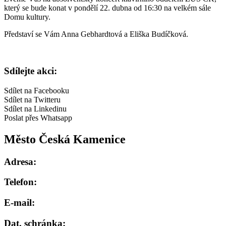
který se bude konat v pondělí 22. dubna od 16:30 na velkém sále
Domu kultury.
Představí se Vám Anna Gebhardtová a Eliška Budíčková.
Sdílejte akci:
Sdílet na Facebooku
Sdílet na Twitteru
Sdílet na Linkedinu
Poslat přes Whatsapp
Město Česká Kamenice
Adresa:
Telefon:
E-mail:
Dat. schránka: