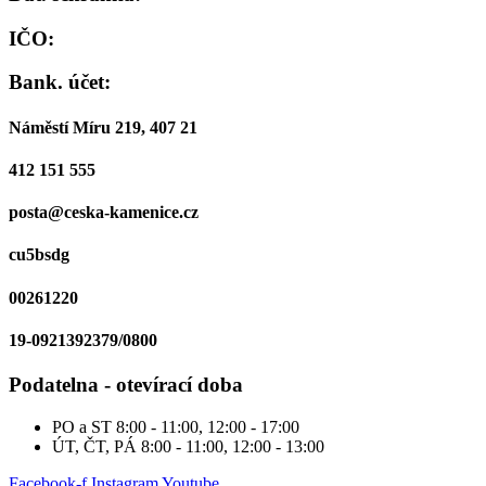
IČO:
Bank. účet:
Náměstí Míru 219, 407 21
412 151 555
posta@ceska-kamenice.cz
cu5bsdg
00261220
19-0921392379/0800
Podatelna - otevírací doba
PO a ST
8:00 - 11:00, 12:00 - 17:00
ÚT, ČT, PÁ
8:00 - 11:00, 12:00 - 13:00
Facebook-f
Instagram
Youtube