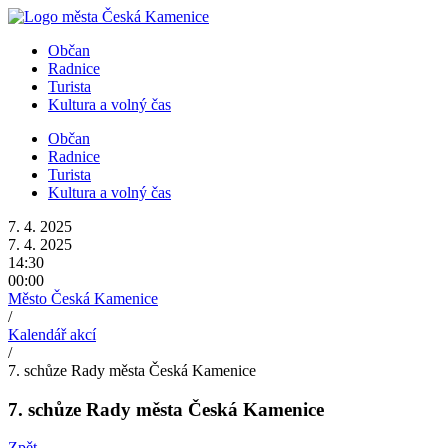
Přejít
k
Občan
obsahu
Radnice
Turista
Kultura a volný čas
Občan
Radnice
Turista
Kultura a volný čas
7. 4. 2025
7. 4. 2025
14:30
00:00
Město Česká Kamenice
/
Kalendář akcí
/
7. schůze Rady města Česká Kamenice
7. schůze Rady města Česká Kamenice
Zpět