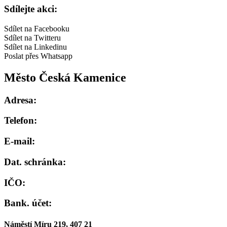
Sdílejte akci:
Sdílet na Facebooku
Sdílet na Twitteru
Sdílet na Linkedinu
Poslat přes Whatsapp
Město Česká Kamenice
Adresa:
Telefon:
E-mail:
Dat. schránka:
IČO:
Bank. účet:
Náměstí Míru 219, 407 21