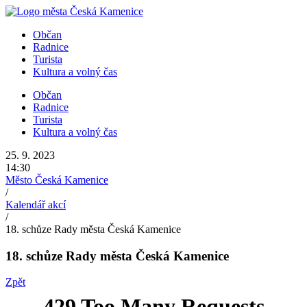
Přejít
k
Občan
obsahu
Radnice
Turista
Kultura a volný čas
Občan
Radnice
Turista
Kultura a volný čas
25. 9. 2023
14:30
Město Česká Kamenice
/
Kalendář akcí
/
18. schůze Rady města Česká Kamenice
18. schůze Rady města Česká Kamenice
Zpět