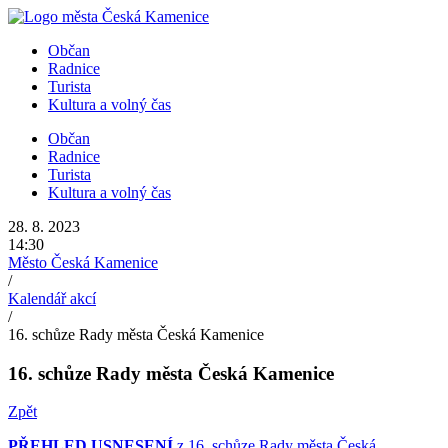
Přejít
k
Občan
obsahu
Radnice
Turista
Kultura a volný čas
Občan
Radnice
Turista
Kultura a volný čas
28. 8. 2023
14:30
Město Česká Kamenice
/
Kalendář akcí
/
16. schůze Rady města Česká Kamenice
16. schůze Rady města Česká Kamenice
Zpět
PŘEHLED USNESENÍ
z 16. schůze Rady města Česká