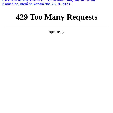
Kamenice, která se konala dne 28. 8. 2023