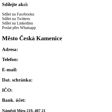
Sdílejte akci:
Sdílet na Facebooku
Sdílet na Twitteru
Sdílet na Linkedinu
Poslat přes Whatsapp
Město Česká Kamenice
Adresa:
Telefon:
E-mail:
Dat. schránka:
IČO:
Bank. účet:
Náměstí Míru 219, 407 21