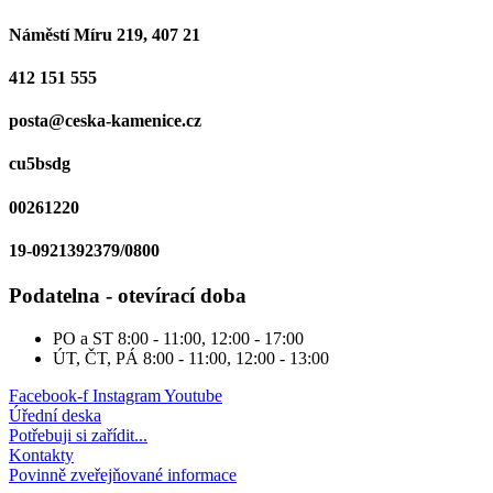
Náměstí Míru 219, 407 21
412 151 555
posta@ceska-kamenice.cz
cu5bsdg
00261220
19-0921392379/0800
Podatelna - otevírací doba
PO a ST
8:00 - 11:00, 12:00 - 17:00
ÚT, ČT, PÁ
8:00 - 11:00, 12:00 - 13:00
Facebook-f
Instagram
Youtube
Úřední deska
Potřebuji si zařídit...
Kontakty
Povinně zveřejňované informace