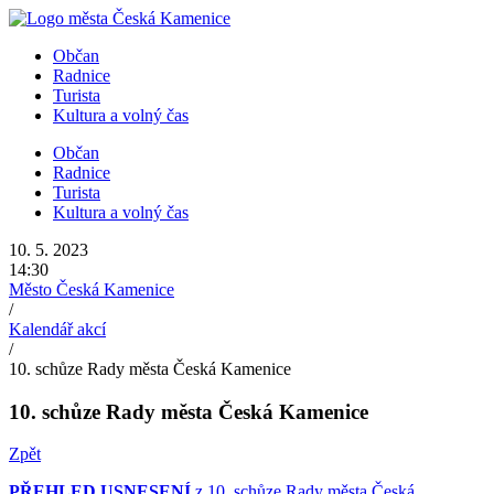
Přejít
k
Občan
obsahu
Radnice
Turista
Kultura a volný čas
Občan
Radnice
Turista
Kultura a volný čas
10. 5. 2023
14:30
Město Česká Kamenice
/
Kalendář akcí
/
10. schůze Rady města Česká Kamenice
10. schůze Rady města Česká Kamenice
Zpět
PŘEHLED USNESENÍ
z 10. schůze Rady města Česká