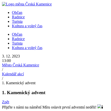
Přejít
k
Občan
obsahu
Radnice
Turista
Kultura a volný čas
Občan
Radnice
Turista
Kultura a volný čas
3. 12. 2023
13:00
Město Česká Kamenice
/
Kalendář akcí
/
1. Kamenický advent
1. Kamenický advent
Zpět
Přijďte s námi na náměstí Míru oslavit první adventní neděli!