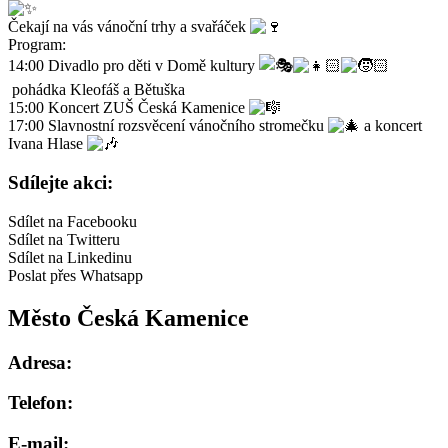
Čekají na vás vánoční trhy a svařáček
Program:
14:00 Divadlo pro děti v Domě kultury
pohádka Kleofáš a Bětuška
15:00 Koncert ZUŠ Česká Kamenice
17:00 Slavnostní rozsvěcení vánočního stromečku
a koncert
Ivana Hlase
Sdílejte akci:
Sdílet na Facebooku
Sdílet na Twitteru
Sdílet na Linkedinu
Poslat přes Whatsapp
Město Česká Kamenice
Adresa:
Telefon:
E-mail: