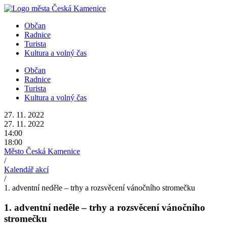
Přejít
k
Občan
obsahu
Radnice
Turista
Kultura a volný čas
Občan
Radnice
Turista
Kultura a volný čas
27. 11. 2022
27. 11. 2022
14:00
18:00
Město Česká Kamenice
/
Kalendář akcí
/
1. adventní neděle – trhy a rozsvěcení vánočního stromečku
1. adventní neděle – trhy a rozsvěcení vánočního
stromečku