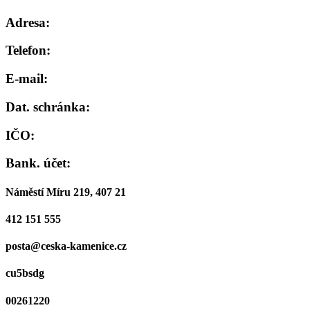
Adresa:
Telefon:
E-mail:
Dat. schránka:
IČO:
Bank. účet:
Náměstí Míru 219, 407 21
412 151 555
posta@ceska-kamenice.cz
cu5bsdg
00261220