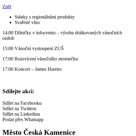
Zpět
Stánky s regionálními produkty
Svařené víno
14:00 Dílničky v infocentru – výroba drátkovaných vánočních
ozdob
15:00 Vánoční vystoupení ZUŠ
17:00 Rozsvícení vánočního stromečku
17:00 Koncert – James Harries
Sdílejte akci:
Sdílet na Facebooku
Sdílet na Twitteru
Sdílet na Linkedinu
Poslat přes Whatsapp
Město Česká Kamenice