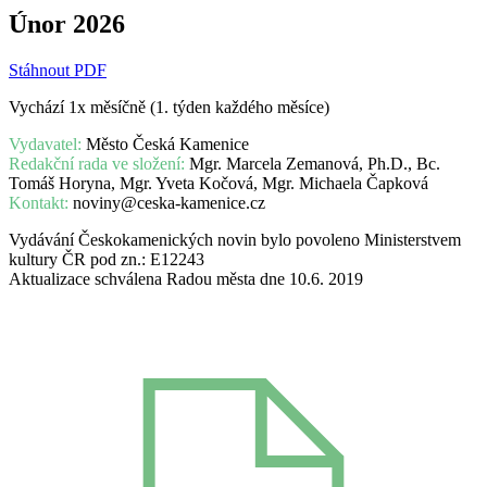
Únor 2026
Stáhnout PDF
Vychází 1x měsíčně (1. týden každého měsíce)
Vydavatel:
Město Česká Kamenice
Redakční rada ve složení:
Mgr. Marcela Zemanová, Ph.D., Bc.
Tomáš Horyna, Mgr. Yveta Kočová, Mgr. Michaela Čapková
Kontakt:
noviny@ceska-kamenice.cz
Vydávání Českokamenických novin bylo povoleno Ministerstvem
kultury ČR pod zn.: E12243
Aktualizace schválena Radou města dne 10.6. 2019