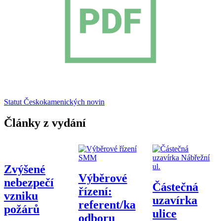
Statut Českokamenických novin
Články z vydání
Zvýšené
Výběrové
nebezpečí
Částečná
řízení:
vzniku
uzavírka
referent/ka
požárů
ulice
odboru