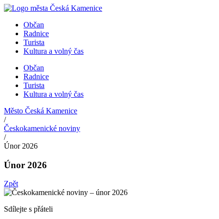
Přejít
k
Občan
obsahu
Radnice
Turista
Kultura a volný čas
Občan
Radnice
Turista
Kultura a volný čas
Město Česká Kamenice
/
Českokamenické noviny
/
Únor 2026
Únor 2026
Zpět
Sdílejte s přáteli