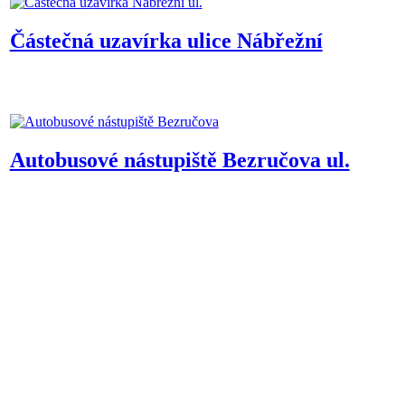
Částečná uzavírka ulice Nábřežní
Autobusové nástupiště Bezručova ul.