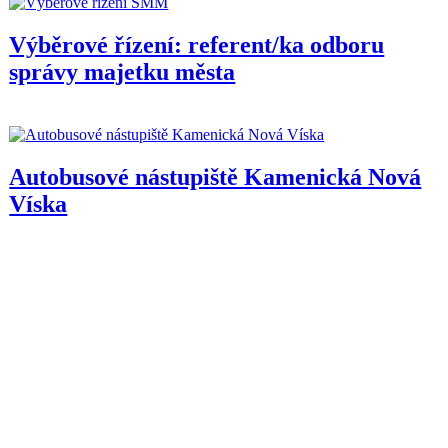
Výběrové řízení: referent/ka odboru
správy majetku města
Autobusové nástupiště Kamenická Nová
Víska