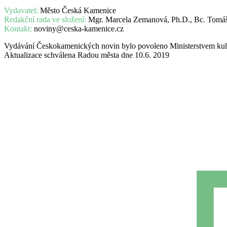
Vydavatel:
Město Česká Kamenice
Redakční rada ve složení:
Mgr. Marcela Zemanová, Ph.D., Bc. Tomáš
Kontakt:
noviny@ceska-kamenice.cz
Vydávání Českokamenických novin bylo povoleno Ministerstvem kul
Aktualizace schválena Radou města dne 10.6. 2019