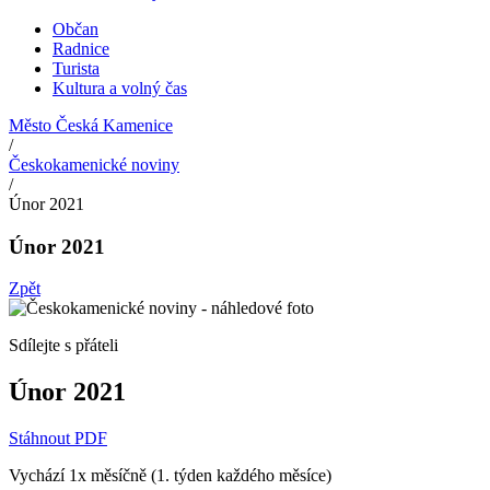
Občan
Radnice
Turista
Kultura a volný čas
Město Česká Kamenice
/
Českokamenické noviny
/
Únor 2021
Únor 2021
Zpět
Sdílejte s přáteli
Únor 2021
Stáhnout PDF
Vychází 1x měsíčně (1. týden každého měsíce)