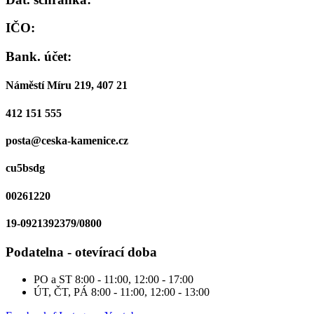
IČO:
Bank. účet:
Náměstí Míru 219, 407 21
412 151 555
posta@ceska-kamenice.cz
cu5bsdg
00261220
19-0921392379/0800
Podatelna - otevírací doba
PO a ST
8:00 - 11:00, 12:00 - 17:00
ÚT, ČT, PÁ
8:00 - 11:00, 12:00 - 13:00