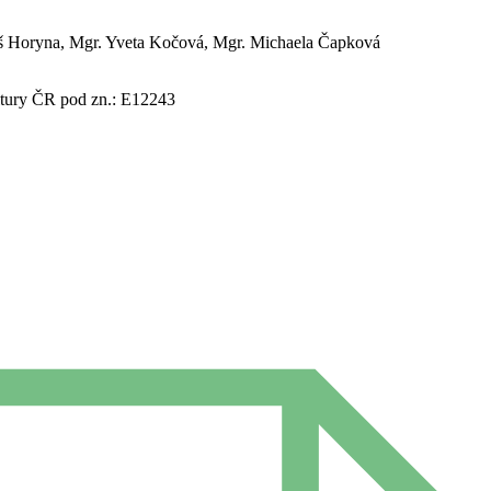
 Horyna, Mgr. Yveta Kočová, Mgr. Michaela Čapková
tury ČR pod zn.: E12243