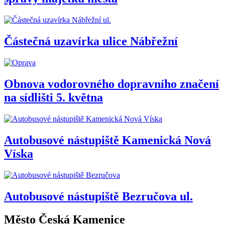
Částečná uzavírka ulice Nábřežní
Obnova vodorovného dopravního značení
na sídlišti 5. května
Autobusové nástupiště Kamenická Nová
Víska
Autobusové nástupiště Bezručova ul.
Město Česká Kamenice