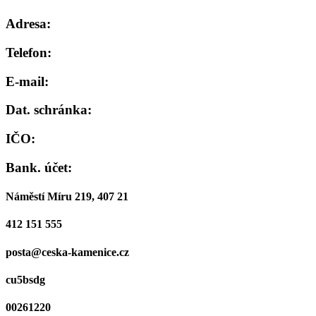
Adresa:
Telefon:
E-mail:
Dat. schránka:
IČO:
Bank. účet:
Náměstí Míru 219, 407 21
412 151 555
posta@ceska-kamenice.cz
cu5bsdg
00261220