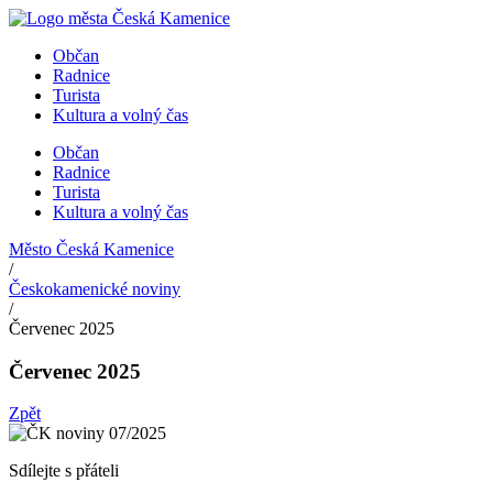
Přejít
k
Občan
obsahu
Radnice
Turista
Kultura a volný čas
Občan
Radnice
Turista
Kultura a volný čas
Město Česká Kamenice
/
Českokamenické noviny
/
Červenec 2025
Červenec 2025
Zpět
Sdílejte s přáteli