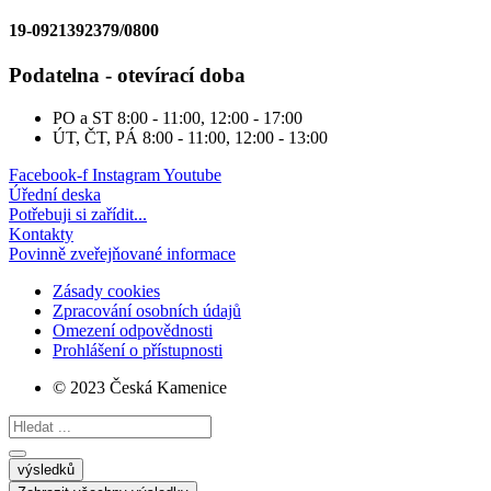
19-0921392379/0800
Podatelna - otevírací doba
PO a ST
8:00 - 11:00, 12:00 - 17:00
ÚT, ČT, PÁ
8:00 - 11:00, 12:00 - 13:00
Facebook-f
Instagram
Youtube
Úřední deska
Potřebuji si zařídit...
Kontakty
Povinně zveřejňované informace
Zásady cookies
Zpracování osobních údajů
Omezení odpovědnosti
Prohlášení o přístupnosti
© 2023 Česká Kamenice
Search
...
výsledků