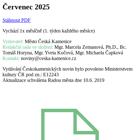
Červenec 2025
Stáhnout PDF
Vychází 1x měsíčně (1. týden každého měsíce)
Vydavatel:
Město Česká Kamenice
Redakční rada ve složení:
Mgr. Marcela Zemanová, Ph.D., Bc.
Tomáš Horyna, Mgr. Yveta Kočová, Mgr. Michaela Čapková
Kontakt:
noviny@ceska-kamenice.cz
Vydávání Českokamenických novin bylo povoleno Ministerstvem
kultury ČR pod zn.: E12243
Aktualizace schválena Radou města dne 10.6. 2019