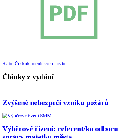
Statut Českokamenických novin
Články z vydání
Zvýšené nebezpečí vzniku požárů
Výběrové řízení: referent/ka odboru
správy majetku města