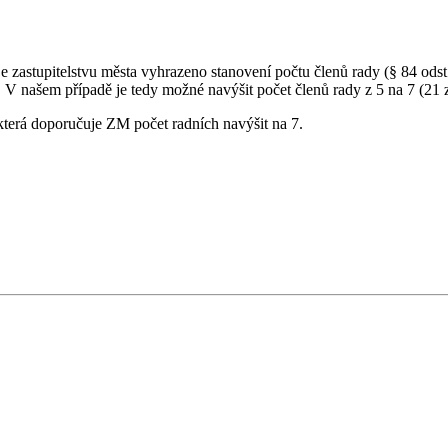
 zastupitelstvu města vyhrazeno stanovení počtu členů rady (§ 84 odst.
). V našem případě je tedy možné navýšit počet členů rady z 5 na 7 (21 z
terá doporučuje ZM počet radních navýšit na 7.