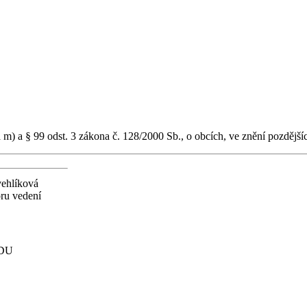
 m) a § 99 odst. 3 zákona č. 128/2000 Sb., o obcích, ve znění pozdější
ehlíková
ru vedení
ADU