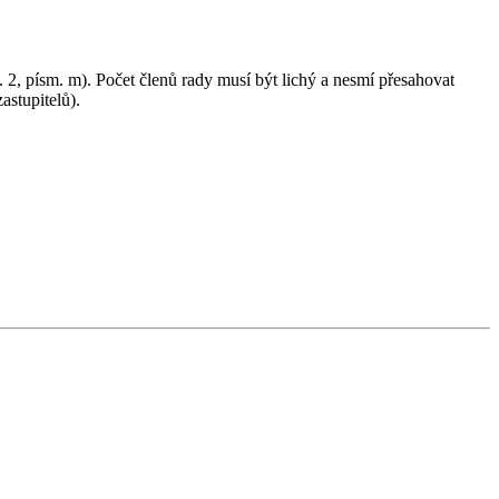
 2, písm. m). Počet členů rady musí být lichý a nesmí přesahovat
astupitelů).